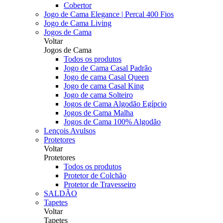
Cobertor
Jogo de Cama Elegance | Percal 400 Fios
Jogo de Cama Living
Jogos de Cama
Voltar
Jogos de Cama
Todos os produtos
Jogo de Cama Casal Padrão
Jogo de cama Casal Queen
Jogo de cama Casal King
Jogo de cama Solteiro
Jogos de Cama Algodão Egípcio
Jogos de Cama Malha
Jogos de Cama 100% Algodão
Lençois Avulsos
Protetores
Voltar
Protetores
Todos os produtos
Protetor de Colchão
Protetor de Travesseiro
SALDÃO
Tapetes
Voltar
Tapetes