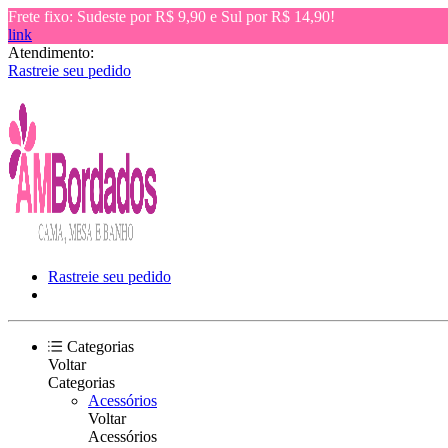
Frete fixo: Sudeste por R$ 9,90 e Sul por R$ 14,90!
link
Atendimento:
Rastreie seu pedido
Rastreie seu pedido
Categorias
Voltar
Categorias
Acessórios
Voltar
Acessórios