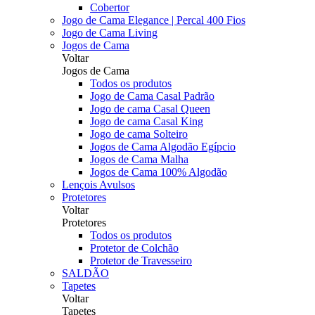
Cobertor
Jogo de Cama Elegance | Percal 400 Fios
Jogo de Cama Living
Jogos de Cama
Voltar
Jogos de Cama
Todos os produtos
Jogo de Cama Casal Padrão
Jogo de cama Casal Queen
Jogo de cama Casal King
Jogo de cama Solteiro
Jogos de Cama Algodão Egípcio
Jogos de Cama Malha
Jogos de Cama 100% Algodão
Lençois Avulsos
Protetores
Voltar
Protetores
Todos os produtos
Protetor de Colchão
Protetor de Travesseiro
SALDÃO
Tapetes
Voltar
Tapetes