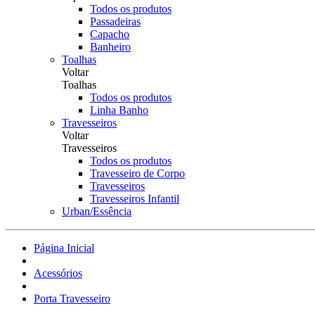
Todos os produtos
Passadeiras
Capacho
Banheiro
Toalhas
Voltar
Toalhas
Todos os produtos
Linha Banho
Travesseiros
Voltar
Travesseiros
Todos os produtos
Travesseiro de Corpo
Travesseiros
Travesseiros Infantil
Urban/Essência
Página Inicial
Acessórios
Porta Travesseiro