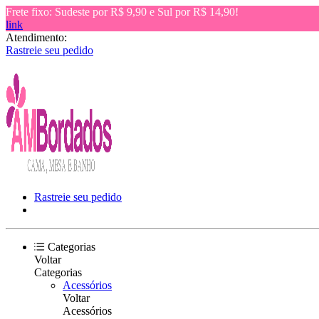
Frete fixo: Sudeste por R$ 9,90 e Sul por R$ 14,90!
link
Atendimento:
Rastreie seu pedido
Rastreie seu pedido
Categorias
Voltar
Categorias
Acessórios
Voltar
Acessórios