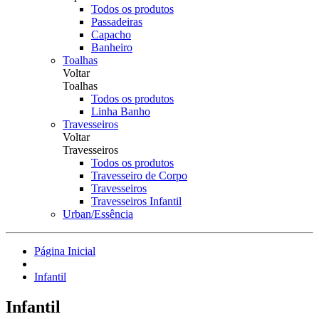
Todos os produtos
Passadeiras
Capacho
Banheiro
Toalhas
Voltar
Toalhas
Todos os produtos
Linha Banho
Travesseiros
Voltar
Travesseiros
Todos os produtos
Travesseiro de Corpo
Travesseiros
Travesseiros Infantil
Urban/Essência
Página Inicial
Infantil
Infantil