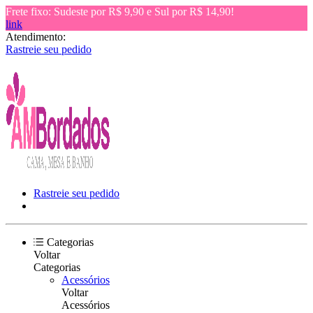
Frete fixo: Sudeste por R$ 9,90 e Sul por R$ 14,90!
link
Atendimento:
Rastreie seu pedido
Rastreie seu pedido
Categorias
Voltar
Categorias
Acessórios
Voltar
Acessórios