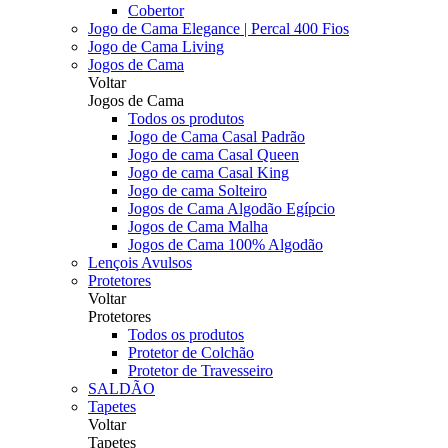
Cobertor
Jogo de Cama Elegance | Percal 400 Fios
Jogo de Cama Living
Jogos de Cama
Voltar
Jogos de Cama
Todos os produtos
Jogo de Cama Casal Padrão
Jogo de cama Casal Queen
Jogo de cama Casal King
Jogo de cama Solteiro
Jogos de Cama Algodão Egípcio
Jogos de Cama Malha
Jogos de Cama 100% Algodão
Lençois Avulsos
Protetores
Voltar
Protetores
Todos os produtos
Protetor de Colchão
Protetor de Travesseiro
SALDÃO
Tapetes
Voltar
Tapetes