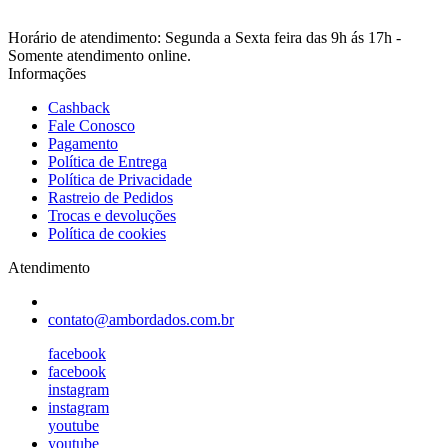
Horário de atendimento: Segunda a Sexta feira das 9h ás 17h -
Somente atendimento online.
Informações
Cashback
Fale Conosco
Pagamento
Política de Entrega
Política de Privacidade
Rastreio de Pedidos
Trocas e devoluções
Política de cookies
Atendimento
contato@ambordados.com.br
facebook
facebook
instagram
instagram
youtube
youtube