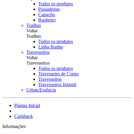
Todos os produtos
Passadeiras
Capacho
Banheiro
Toalhas
Voltar
Toalhas
Todos os produtos
Linha Banho
Travesseiros
Voltar
Travesseiros
Todos os produtos
Travesseiro de Corpo
Travesseiros
Travesseiros Infantil
Urban/Essência
Página Inicial
Cashback
Informações