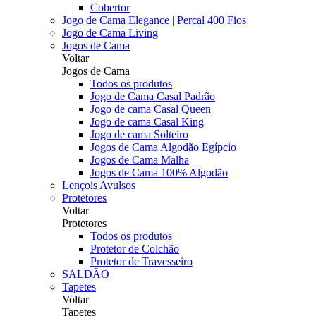
Cobertor
Jogo de Cama Elegance | Percal 400 Fios
Jogo de Cama Living
Jogos de Cama
Voltar
Jogos de Cama
Todos os produtos
Jogo de Cama Casal Padrão
Jogo de cama Casal Queen
Jogo de cama Casal King
Jogo de cama Solteiro
Jogos de Cama Algodão Egípcio
Jogos de Cama Malha
Jogos de Cama 100% Algodão
Lençois Avulsos
Protetores
Voltar
Protetores
Todos os produtos
Protetor de Colchão
Protetor de Travesseiro
SALDÃO
Tapetes
Voltar
Tapetes