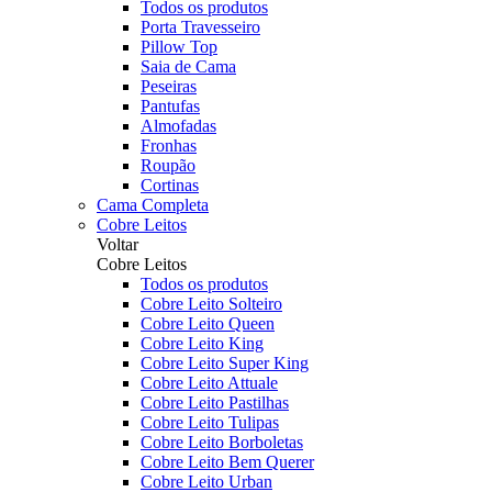
Todos os produtos
Porta Travesseiro
Pillow Top
Saia de Cama
Peseiras
Pantufas
Almofadas
Fronhas
Roupão
Cortinas
Cama Completa
Cobre Leitos
Voltar
Cobre Leitos
Todos os produtos
Cobre Leito Solteiro
Cobre Leito Queen
Cobre Leito King
Cobre Leito Super King
Cobre Leito Attuale
Cobre Leito Pastilhas
Cobre Leito Tulipas
Cobre Leito Borboletas
Cobre Leito Bem Querer
Cobre Leito Urban