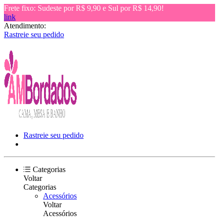
Frete fixo: Sudeste por R$ 9,90 e Sul por R$ 14,90!
link
Atendimento:
Rastreie seu pedido
Rastreie seu pedido
Categorias
Voltar
Categorias
Acessórios
Voltar
Acessórios