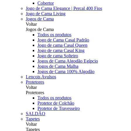
Cobertor
Jogo de Cama Elegance | Percal 400 Fios
Jogo de Cama Living
Jogos de Cama
Voltar
Jogos de Cama
Todos os produtos
Jogo de Cama Casal Padrão
Jogo de cama Casal Queen
Jogo de cama Casal King
Jogo de cama Solteiro
Jogos de Cama Algodão Egípcio
Jogos de Cama Malha
Jogos de Cama 100% Algodão
Lençois Avulsos
Protetores
Voltar
Protetores
Todos os produtos
Protetor de Colchão
Protetor de Travesseiro
SALDÃO
Tapetes
Voltar
Tapetes