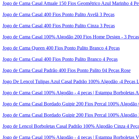
Jogo de Cama Casal Attuale 150 Fios Geométrico Azul Marinho 4 Pe
Jogo de Cama Casal 400 Fios Ponto Palito Avelã 3 Peças
Jogo de Cama Casal 400 Fios Ponto Palito Cinza 3 Peças
Jogo de Cama Casal 100% Algodão 200 Fios Home Design - 3 Peças 
Jogo de Cama Queen 400 Fios Ponto Palito Branco 4 Peças
Jogo de Cama Casal 400 Fios Ponto Palito Branco 4 Peças
Jogo de Cama Casal Padrão 400 Fios Ponto Palito 04 Peças Rose
Jogo De Lençol Tulipas Azul Casal Padrão 100% Algodão -4 Peças L
Jogo de Cama Casal 100% Algodão - 4 peças | Estampa Borboletas A
Jogo de Cama Casal Bordado Guipir 200 Fios Percal 100% Algodão
Jogo de Cama Casal Bordado Guipir 200 Fios Percal 100% Algodão 
Jogo de Lençol Borboletas Casal Padrão 100% Algodão Cinza 4 Peç
Jogo de Cama Casal 100% Algodão - 4 peças | Estampa Borboletas 