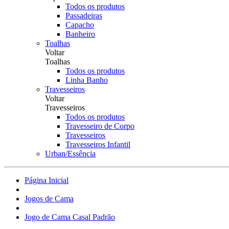
Todos os produtos
Passadeiras
Capacho
Banheiro
Toalhas
Voltar
Toalhas
Todos os produtos
Linha Banho
Travesseiros
Voltar
Travesseiros
Todos os produtos
Travesseiro de Corpo
Travesseiros
Travesseiros Infantil
Urban/Essência
Página Inicial
Jogos de Cama
Jogo de Cama Casal Padrão