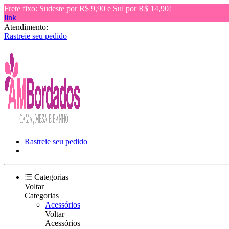
Frete fixo: Sudeste por R$ 9,90 e Sul por R$ 14,90!
link
Atendimento:
Rastreie seu pedido
Rastreie seu pedido
Categorias
Voltar
Categorias
Acessórios
Voltar
Acessórios