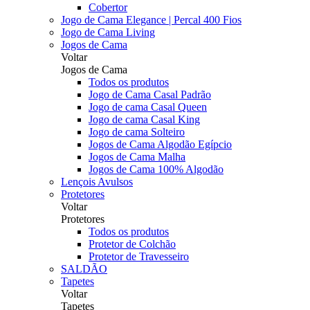
Cobertor
Jogo de Cama Elegance | Percal 400 Fios
Jogo de Cama Living
Jogos de Cama
Voltar
Jogos de Cama
Todos os produtos
Jogo de Cama Casal Padrão
Jogo de cama Casal Queen
Jogo de cama Casal King
Jogo de cama Solteiro
Jogos de Cama Algodão Egípcio
Jogos de Cama Malha
Jogos de Cama 100% Algodão
Lençois Avulsos
Protetores
Voltar
Protetores
Todos os produtos
Protetor de Colchão
Protetor de Travesseiro
SALDÃO
Tapetes
Voltar
Tapetes