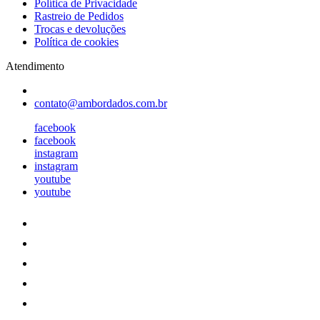
Política de Privacidade
Rastreio de Pedidos
Trocas e devoluções
Política de cookies
Atendimento
contato@ambordados.com.br
facebook
facebook
instagram
instagram
youtube
youtube