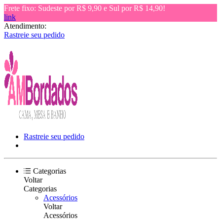
Frete fixo: Sudeste por R$ 9,90 e Sul por R$ 14,90!
link
Atendimento:
Rastreie seu pedido
Rastreie seu pedido
Categorias
Voltar
Categorias
Acessórios
Voltar
Acessórios