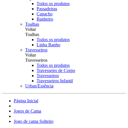
Todos os produtos
Passadeiras
Capacho
Banheiro
Toalhas
Voltar
Toalhas
Todos os produtos
Linha Banho
Travesseiros
Voltar
Travesseiros
Todos os produtos
Travesseiro de Corpo
Travesseiros
Travesseiros Infantil
Urban/Essência
Página Inicial
Jogos de Cama
Jogo de cama Solteiro