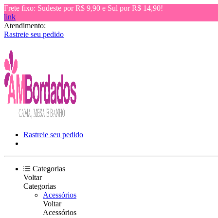
Frete fixo: Sudeste por R$ 9,90 e Sul por R$ 14,90!
link
Atendimento:
Rastreie seu pedido
Rastreie seu pedido
Categorias
Voltar
Categorias
Acessórios
Voltar
Acessórios