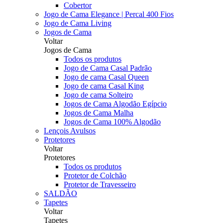
Cobertor
Jogo de Cama Elegance | Percal 400 Fios
Jogo de Cama Living
Jogos de Cama
Voltar
Jogos de Cama
Todos os produtos
Jogo de Cama Casal Padrão
Jogo de cama Casal Queen
Jogo de cama Casal King
Jogo de cama Solteiro
Jogos de Cama Algodão Egípcio
Jogos de Cama Malha
Jogos de Cama 100% Algodão
Lençois Avulsos
Protetores
Voltar
Protetores
Todos os produtos
Protetor de Colchão
Protetor de Travesseiro
SALDÃO
Tapetes
Voltar
Tapetes