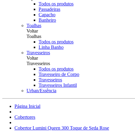
Todos os produtos
Passadeiras
Capacho
Banheiro
Toalhas
Voltar
Toalhas
Todos os produtos
Linha Banho
Travesseiros
Voltar
Travesseiros
Todos os produtos
Travesseiro de Corpo
Travesseiros
Travesseiros Infantil
Urban/Essência
Página Inicial
Cobertores
Cobertor Lumini Queen 300 Toque de Seda Rose