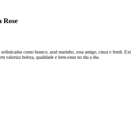
a Rose
 sofisticadas como branco, azul marinho, rosa antigo, cinza e fendi. Ex
em valoriza beleza, qualidade e bem-estar no dia a dia.